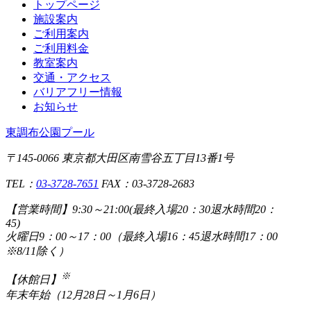
トップページ
施設案内
ご利用案内
ご利用料金
教室案内
交通・アクセス
バリアフリー情報
お知らせ
東調布公園プール
〒145-0066 東京都大田区南雪谷五丁目13番1号
TEL：
03-3728-7651
FAX：03-3728-2683
【営業時間】
9:30～21:00(最終入場20：30退水時間20：
45)
火曜日9：00～17：00（最終入場16：45退水時間17：00
※8/11除く）
※
【休館日】
年末年始（12月28日～1月6日）