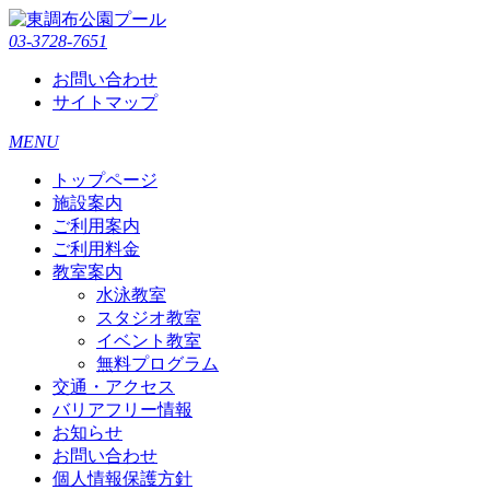
03-3728-7651
お問い合わせ
サイトマップ
MENU
トップページ
施設案内
ご利用案内
ご利用料金
教室案内
水泳教室
スタジオ教室
イベント教室
無料プログラム
交通・アクセス
バリアフリー情報
お知らせ
お問い合わせ
個人情報保護方針