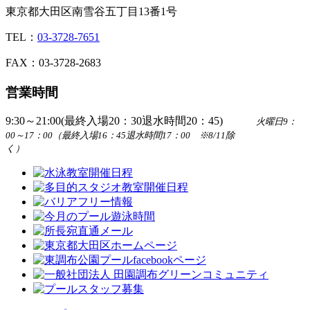
東京都大田区南雪谷五丁目13番1号
TEL：
03-3728-7651
FAX：03-3728-2683
営業時間
9:30～21:00(最終入場20：30退水時間20：45)
火曜日9：
00～17：00（最終入場16：45退水時間17：00 ※8/11除
く）