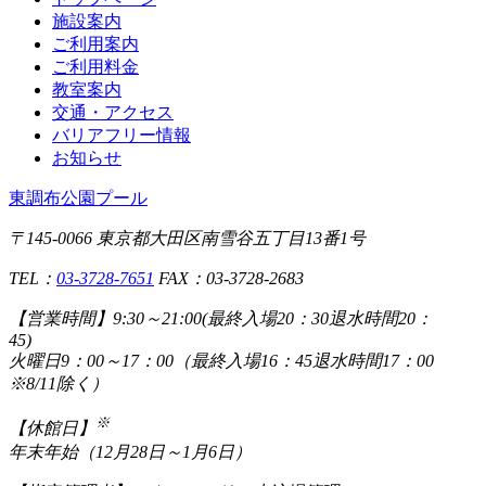
施設案内
ご利用案内
ご利用料金
教室案内
交通・アクセス
バリアフリー情報
お知らせ
東調布公園プール
〒145-0066 東京都大田区南雪谷五丁目13番1号
TEL：
03-3728-7651
FAX：03-3728-2683
【営業時間】
9:30～21:00(最終入場20：30退水時間20：
45)
火曜日9：00～17：00（最終入場16：45退水時間17：00
※8/11除く）
※
【休館日】
年末年始（12月28日～1月6日）