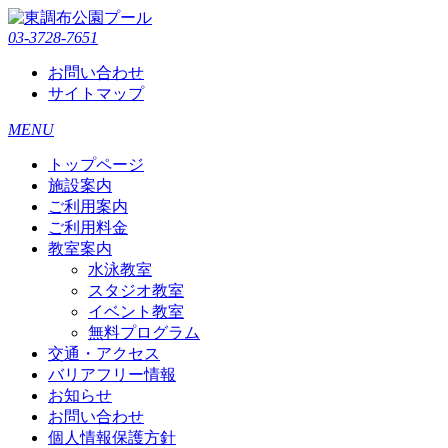
03-3728-7651
お問い合わせ
サイトマップ
MENU
トップページ
施設案内
ご利用案内
ご利用料金
教室案内
水泳教室
スタジオ教室
イベント教室
無料プログラム
交通・アクセス
バリアフリー情報
お知らせ
お問い合わせ
個人情報保護方針