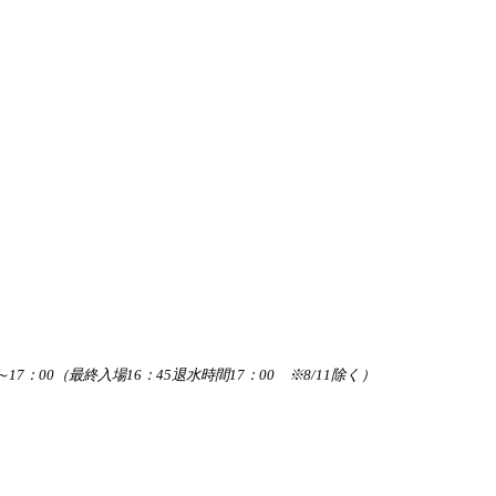
0～17：00（最終入場16：45退水時間17：00 ※8/11除く）