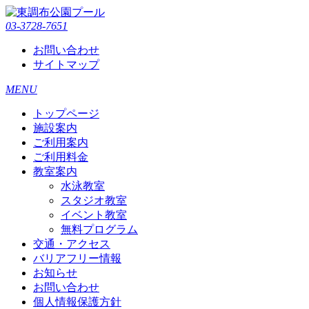
03-3728-7651
お問い合わせ
サイトマップ
MENU
トップページ
施設案内
ご利用案内
ご利用料金
教室案内
水泳教室
スタジオ教室
イベント教室
無料プログラム
交通・アクセス
バリアフリー情報
お知らせ
お問い合わせ
個人情報保護方針