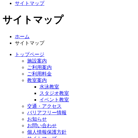
サイトマップ
サイトマップ
ホーム
サイトマップ
トップページ
施設案内
ご利用案内
ご利用料金
教室案内
水泳教室
スタジオ教室
イベント教室
交通・アクセス
バリアフリー情報
お知らせ
お問い合わせ
個人情報保護方針