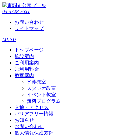
03-3728-7651
お問い合わせ
サイトマップ
MENU
トップページ
施設案内
ご利用案内
ご利用料金
教室案内
水泳教室
スタジオ教室
イベント教室
無料プログラム
交通・アクセス
バリアフリー情報
お知らせ
お問い合わせ
個人情報保護方針