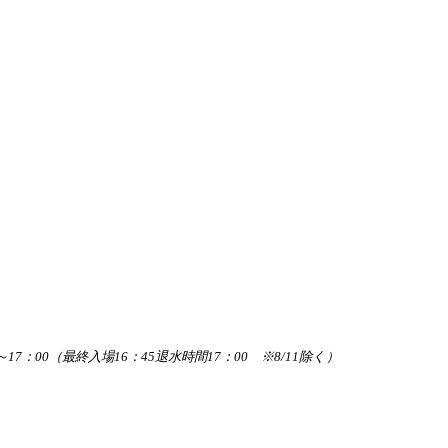
0～17：00（最終入場16：45退水時間17：00 ※8/11除く）