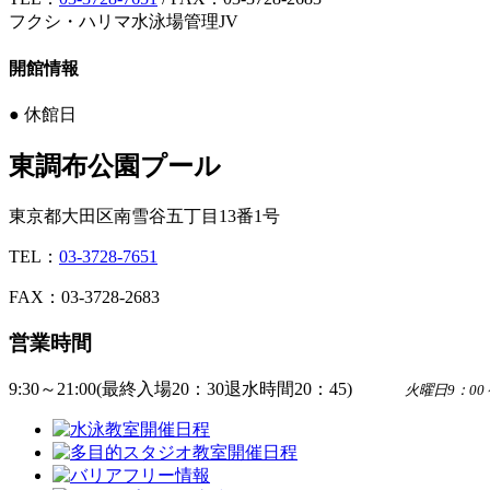
フクシ・ハリマ水泳場管理JV
開館情報
●
休館日
東調布公園プール
東京都大田区南雪谷五丁目13番1号
TEL：
03-3728-7651
FAX：03-3728-2683
営業時間
9:30～21:00(最終入場20：30退水時間20：45)
火曜日9：0