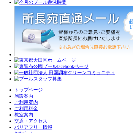
トップページ
施設案内
ご利用案内
ご利用料金
教室案内
交通・アクセス
バリアフリー情報