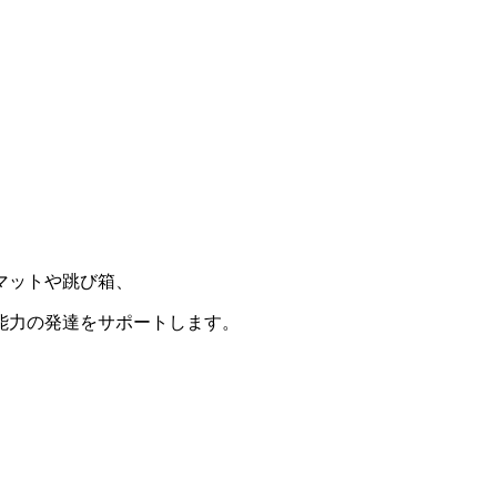
マットや跳び箱、
能力の発達をサポートします。