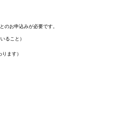
）ごとのお申込みが必要です。
ていること）
変わります）