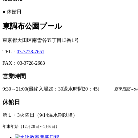
●
休館日
東調布公園プール
東京都大田区南雪谷五丁目13番1号
TEL：
03-3728-7651
FAX：03-3728-2683
営業時間
9:30～21:00(最終入場20：30退水時間20：45)
夏季期間～9
休館日
第１・3火曜日（9/14温水期以降）
年末年始（12月28日～1月6日）