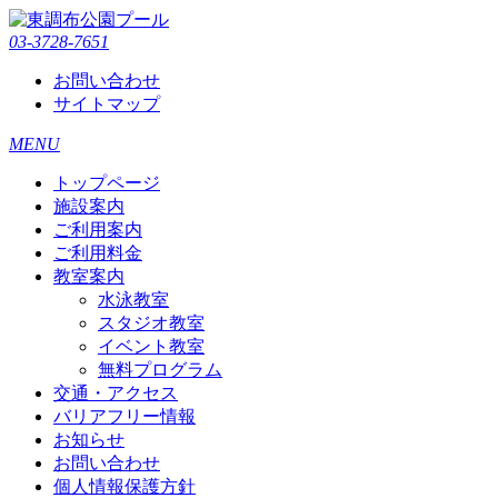
03-3728-7651
お問い合わせ
サイトマップ
MENU
トップページ
施設案内
ご利用案内
ご利用料金
教室案内
水泳教室
スタジオ教室
イベント教室
無料プログラム
交通・アクセス
バリアフリー情報
お知らせ
お問い合わせ
個人情報保護方針