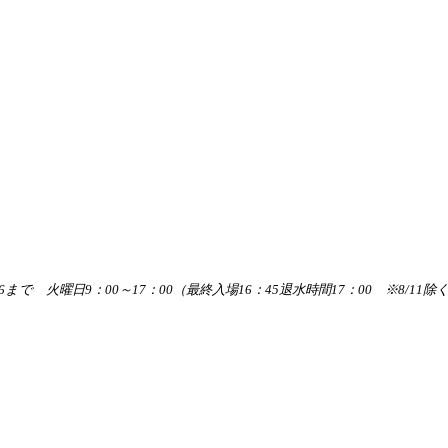
/6まで 火曜日9：00～17：00（最終入場16：45退水時間17：0