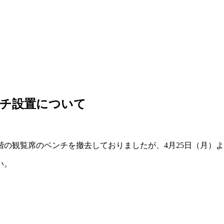
ンチ設置について
階の観覧席のベンチを撤去しておりましたが、4月25日（月）
い。