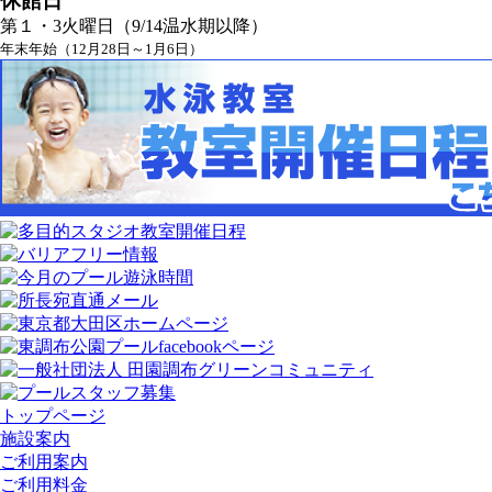
休館日
第１・3火曜日（9/14温水期以降）
年末年始（12月28日～1月6日）
トップページ
施設案内
ご利用案内
ご利用料金