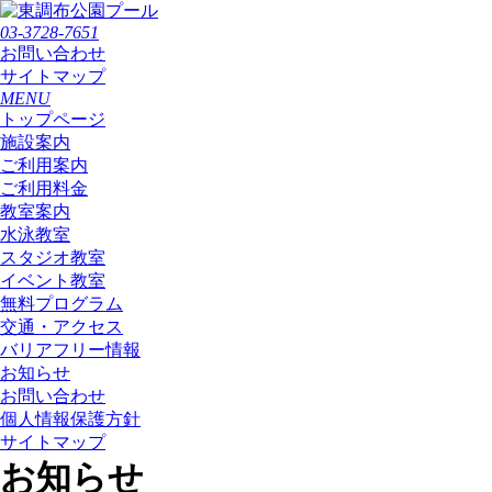
03-3728-7651
お問い合わせ
サイトマップ
MENU
トップページ
施設案内
ご利用案内
ご利用料金
教室案内
水泳教室
スタジオ教室
イベント教室
無料プログラム
交通・アクセス
バリアフリー情報
お知らせ
お問い合わせ
個人情報保護方針
サイトマップ
お知らせ