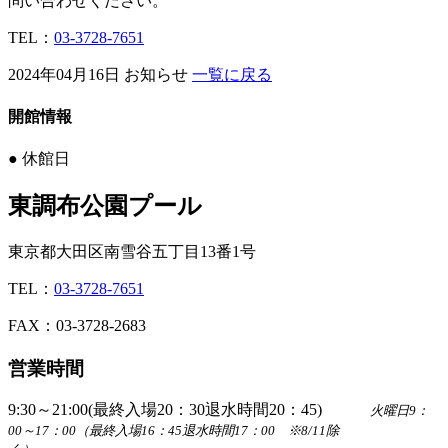
問い合わせください。
TEL：
03-3728-7651
2024年04月16日
お知らせ
一覧に戻る
開館情報
●
休館日
東調布公園プール
東京都大田区南雪谷五丁目13番1号
TEL：
03-3728-7651
FAX：03-3728-2683
営業時間
9:30～21:00(最終入場20：30退水時間20：45)
火曜日9：
00～17：00（最終入場16：45退水時間17：00 ※8/11除