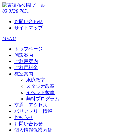
03-3728-7651
お問い合わせ
サイトマップ
MENU
トップページ
施設案内
ご利用案内
ご利用料金
教室案内
水泳教室
スタジオ教室
イベント教室
無料プログラム
交通・アクセス
バリアフリー情報
お知らせ
お問い合わせ
個人情報保護方針